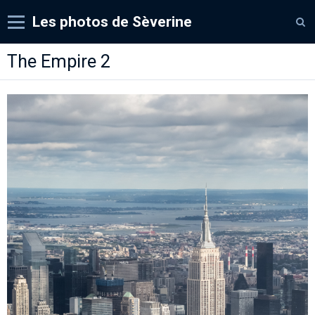
Les photos de Sèverine
Accueil
The Empire 2
Albums
Expos
Contact