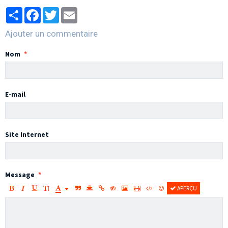
Partager
Facebook
Twitter
Email
Ajouter un commentaire
Nom
E-mail
Site Internet
Message
APERÇU