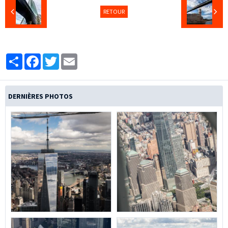
RETOUR
Partager
Facebook
Twitter
Email
DERNIÈRES PHOTOS