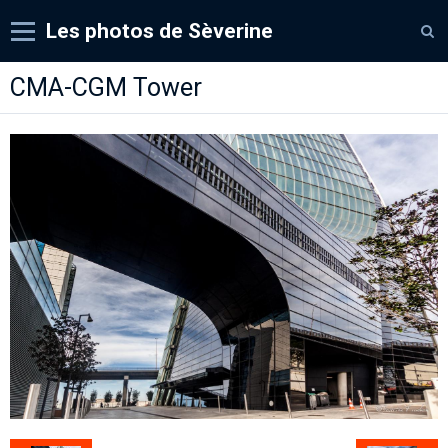
Les photos de Sèverine
Accueil
CMA-CGM Tower
Albums
Expos
Contact