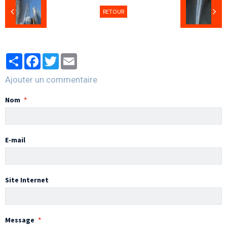
RETOUR
Partager
Facebook
Twitter
Email
Ajouter un commentaire
Nom
E-mail
Site Internet
Message