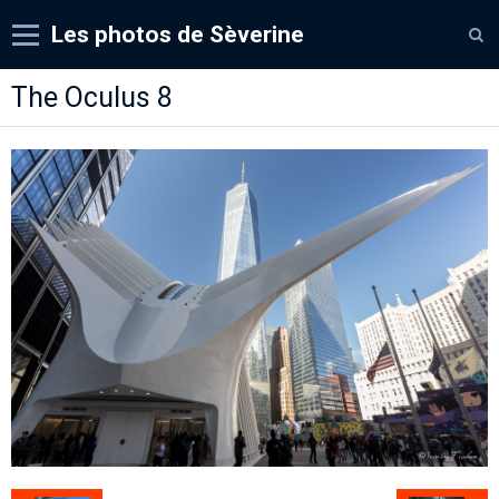
Les photos de Sèverine
Accueil
The Oculus 8
Albums
Expos
Contact