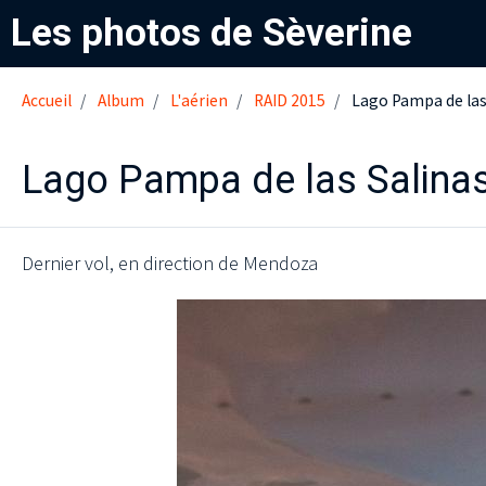
Les photos de Sèverine
Accueil
Album
L'aérien
RAID 2015
Lago Pampa de las
Lago Pampa de las Salina
Dernier vol, en direction de Mendoza