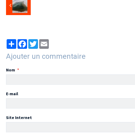
Partager
Facebook
Twitter
Email
Ajouter un commentaire
Nom
E-mail
Site Internet