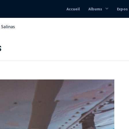
Accueil
Albums
Expos
 Salinas
s